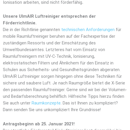
Ionisation arbeiten, sind nicht förderfähig
.
Unsere UlmAIR Luftreiniger entsprechen der
Förderrichtlinie
.
Die in der Richtlinie genannten
technischen Anforderungen
für
mobile Raumluftreiniger beruhen auf der Fachexpertise der
zuständigen Ressorts und der Einschätzung des
Umweltbundesamtes. Letzteres hat vom Einsatz von
Raumluftreinigern mit UV-C-Technik, Ionisierung,
elektrostatischen Filtern und Ähnlichem für den Einsatz in
Schulen aus Sicherheits- und Gesundheitsgründen abgeraten.
UlmAIR Luftreiniger sorgen hingegen ohne diese Techniken für
sichere und saubere Luft. Je nach Raumgröße bietet die X-Serie
den passenden Raumluftreiniger. Gerne sind wir bei der Volumen-
und Bedarfsberechnung behilflich. Hilfreiche Tipps hierzu finden
Sie auch unter
Raumkonzepte
. Das ist Ihnen zu kompliziert?
Dann senden Sie uns unkompliziert Ihre Grundrisse!
Antragsbeginn ab 25. Januar 2021!