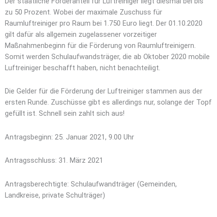
Der staatliche Förderanteil für Luftreiniger liegt diesmal bei bis
zu 50 Prozent. Wobei der maximale Zuschuss für
Raumluftreiniger pro Raum bei 1.750 Euro liegt. Der 01.10.2020
gilt dafür als allgemein zugelassener vorzeitiger
Maßnahmenbeginn für die Förderung von Raumluftreinigern.
Somit werden Schulaufwandsträger, die ab Oktober 2020 mobile
Luftreiniger beschafft haben, nicht benachteiligt.
Die Gelder für die Förderung der Luftreiniger stammen aus der
ersten Runde. Zuschüsse gibt es allerdings nur, solange der Topf
gefüllt ist. Schnell sein zahlt sich aus!
Antragsbeginn: 25. Januar 2021, 9.00 Uhr
Antragsschluss: 31. März 2021
Antragsberechtigte: Schulaufwandträger (Gemeinden,
Landkreise, private Schulträger)