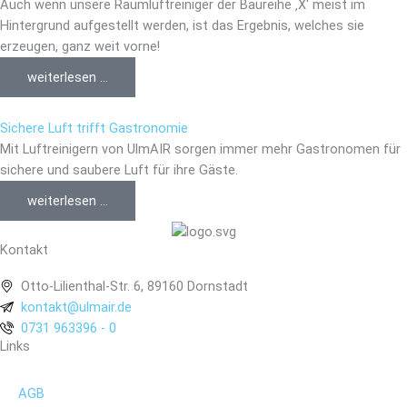
Auch wenn unsere Raumluftreiniger der Baureihe ‚X‘ meist im
Hintergrund aufgestellt werden, ist das Ergebnis, welches sie
erzeugen, ganz weit vorne!
weiterlesen ...
Sichere Luft trifft Gastronomie
Mit Luftreinigern von UlmAIR sorgen immer mehr Gastronomen für
sichere und saubere Luft für ihre Gäste.
weiterlesen ...
Kontakt
Otto-Lilienthal-Str. 6, 89160 Dornstadt
kontakt@ulmair.de
0731 963396 - 0
Links
AGB