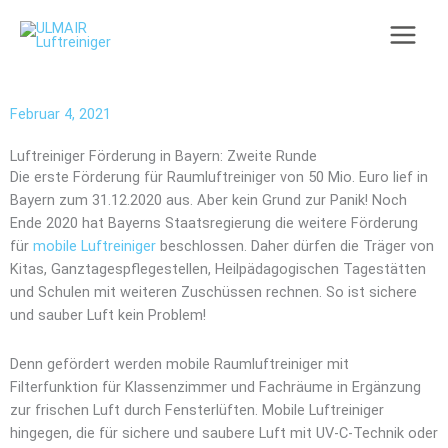
Zum
Inhalt
springen
Februar 4, 2021
Luftreiniger Förderung in Bayern: Zweite Runde
Die erste Förderung für Raumluftreiniger von 50 Mio. Euro lief in
Bayern zum 31.12.2020 aus. Aber kein Grund zur Panik! Noch
Ende 2020 hat Bayerns Staatsregierung die weitere Förderung
für
mobile Luftreiniger
beschlossen. Daher dürfen die Träger von
Kitas, Ganztagespflegestellen, Heilpädagogischen Tagestätten
und Schulen mit weiteren Zuschüssen rechnen. So ist sichere
und sauber Luft kein Problem!
Denn gefördert werden mobile Raumluftreiniger mit
Filterfunktion für Klassenzimmer und Fachräume in Ergänzung
zur frischen Luft durch Fensterlüften. Mobile Luftreiniger
hingegen, die für sichere und saubere Luft mit UV-C-Technik oder