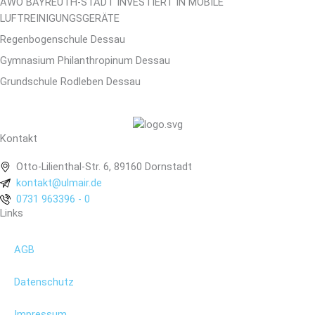
AWO BAYREUTH-STADT INVESTIERT IN MOBILE
LUFTREINIGUNGSGERÄTE
Regenbogenschule Dessau
Gymnasium Philanthropinum Dessau
Grundschule Rodleben Dessau
Kontakt
Otto-Lilienthal-Str. 6, 89160 Dornstadt
kontakt@ulmair.de
0731 963396 - 0
Links
AGB
Datenschutz
Impressum