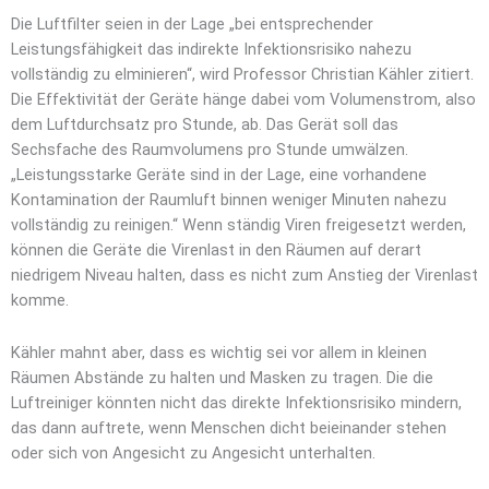
Die Luftfilter seien in der Lage „bei entsprechender
Leistungsfähigkeit das indirekte Infektionsrisiko nahezu
vollständig zu elminieren“, wird Professor Christian Kähler zitiert.
Die Effektivität der Geräte hänge dabei vom Volumenstrom, also
dem Luftdurchsatz pro Stunde, ab. Das Gerät soll das
Sechsfache des Raumvolumens pro Stunde umwälzen.
„Leistungsstarke Geräte sind in der Lage, eine vorhandene
Kontamination der Raumluft binnen weniger Minuten nahezu
vollständig zu reinigen.“ Wenn ständig Viren freigesetzt werden,
können die Geräte die Virenlast in den Räumen auf derart
niedrigem Niveau halten, dass es nicht zum Anstieg der Virenlast
komme.
Kähler mahnt aber, dass es wichtig sei vor allem in kleinen
Räumen Abstände zu halten und Masken zu tragen. Die die
Luftreiniger könnten nicht das direkte Infektionsrisiko mindern,
das dann auftrete, wenn Menschen dicht beieinander stehen
oder sich von Angesicht zu Angesicht unterhalten.