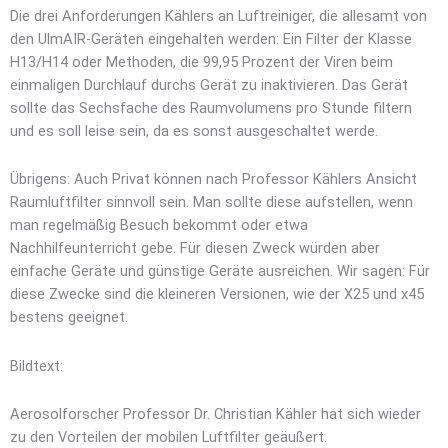
Die drei Anforderungen Kählers an Luftreiniger, die allesamt von
den UlmAIR-Geräten eingehalten werden: Ein Filter der Klasse
H13/H14 oder Methoden, die 99,95 Prozent der Viren beim
einmaligen Durchlauf durchs Gerät zu inaktivieren. Das Gerät
sollte das Sechsfache des Raumvolumens pro Stunde filtern
und es soll leise sein, da es sonst ausgeschaltet werde.
Übrigens: Auch Privat können nach Professor Kählers Ansicht
Raumluftfilter sinnvoll sein. Man sollte diese aufstellen, wenn
man regelmäßig Besuch bekommt oder etwa
Nachhilfeunterricht gebe. Für diesen Zweck würden aber
einfache Geräte und günstige Geräte ausreichen. Wir sagen: Für
diese Zwecke sind die kleineren Versionen, wie der X25 und x45
bestens geeignet.
Bildtext:
Aerosolforscher Professor Dr. Christian Kähler hat sich wieder
zu den Vorteilen der mobilen Luftfilter geäußert.