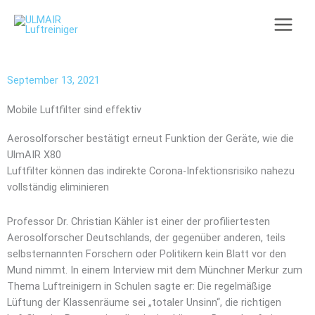
Zum
Inhalt
springen
September 13, 2021
Mobile Luftfilter sind effektiv
Aerosolforscher bestätigt erneut Funktion der Geräte, wie die
UlmAIR X80
Luftfilter können das indirekte Corona-Infektionsrisiko nahezu
vollständig eliminieren
Professor Dr. Christian Kähler ist einer der profiliertesten
Aerosolforscher Deutschlands, der gegenüber anderen, teils
selbsternannten Forschern oder Politikern kein Blatt vor den
Mund nimmt. In einem Interview mit dem Münchner Merkur zum
Thema Luftreinigern in Schulen sagte er: Die regelmäßige
Lüftung der Klassenräume sei „totaler Unsinn“, die richtigen