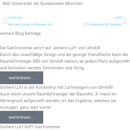
Bild: Universität der Bundeswehr München
Prev
N
ZURÜCK
VOR
Weil jede Schule Luftreiniger will
122 Luftreiniger für Kempten
weitere Blog Beiträge
Die Gastronomie setzt auf ‚sichere Luft‘ von UlmAIR
Durch das unauffällige Design und die geringe Standfläche kann der
Raumluftreiniger X80 von UlmAIR nahezu an jedem Platz aufgestellt
und betrieben werden. Einstecken und fertig ...
weiterlesen ...
Sichere Luft in der Konferenz mit Luftreinigern von UlmAIR!
Auch wenn unsere Raumluftreiniger der Baureihe ‚X‘ meist im
Hintergrund aufgestellt werden, ist das Ergebnis, welches sie
erzeugen, ganz weit vorne!
weiterlesen ...
Sichere Luft trifft Gastronomie