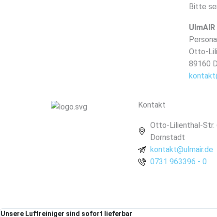
Bitte s
UlmAIR
Persona
Otto-Lil
89160 
kontakt
Kontakt
Otto-Lilienthal-Str.
Dornstadt
kontakt@ulmair.de
0731 963396 - 0
Unsere Luftreiniger sind sofort lieferbar