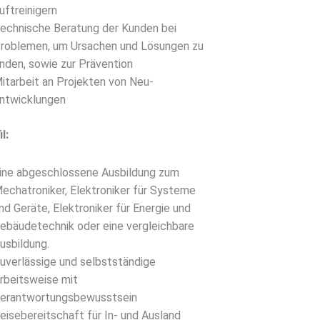
uftreinigern
echnische Beratung der Kunden bei
roblemen, um Ursachen und Lösungen zu
inden, sowie zur Prävention
itarbeit an Projekten von Neu-
ntwicklungen
l:
ine abgeschlossene Ausbildung zum
echatroniker, Elektroniker für Systeme
nd Geräte, Elektroniker für Energie und
ebäudetechnik oder eine vergleichbare
usbildung.
uverlässige und selbstständige
rbeitsweise mit
erantwortungsbewusstsein
eisebereitschaft für In- und Ausland