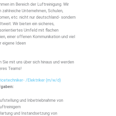
men im Bereich der Luftreinigung. Wir
n zahlreiche Unternehmen, Schulen,
omen, etc. nicht nur deutschland- sondern
tweit. Wir bieten ein sicheres,
sorientiertes Umfeld mit flachen
ien, einer offenen Kommunikation und viel
r eigene Ideen
 Sie mit uns über sich hinaus und werden
seres Teams!
icetechniker- /Elektriker (m/w/d)
fgaben:
ufstellung und Inbetriebnahme von
uftreinigern
artung und Instandsetzung von