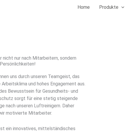
Home
Produkte
 nicht nur nach Mitarbeitern, sondern
Persönlichkeiten!
chnen uns durch unseren Teamgeist, das
re Arbeitsklima und hohes Engagement aus.
des Bewusstsein für Gesundheits- und
chutz sorgt für eine stetig steigende
ge nach unseren Luftreinigern. Daher
ir motivierte Mitarbeiter.
st ein innovatives, mittelständisches