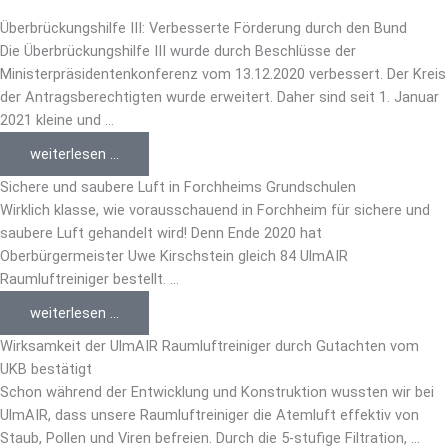
Überbrückungshilfe III: Verbesserte Förderung durch den Bund
Die Überbrückungshilfe III wurde durch Beschlüsse der
Ministerpräsidentenkonferenz vom 13.12.2020 verbessert. Der Kreis
der Antragsberechtigten wurde erweitert. Daher sind seit 1. Januar
2021 kleine und ...
weiterlesen ...
Sichere und saubere Luft in Forchheims Grundschulen
Wirklich klasse, wie vorausschauend in Forchheim für sichere und
saubere Luft gehandelt wird! Denn Ende 2020 hat
Oberbürgermeister Uwe Kirschstein gleich 84 UlmAIR
Raumluftreiniger bestellt. ...
weiterlesen ...
Wirksamkeit der UlmAIR Raumluftreiniger durch Gutachten vom
UKB bestätigt
Schon während der Entwicklung und Konstruktion wussten wir bei
UlmAIR, dass unsere Raumluftreiniger die Atemluft effektiv von
Staub, Pollen und Viren befreien. Durch die 5-stufige Filtration, ...