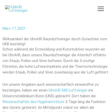
Zum
Inhalt
springen
März 17, 2021
Wirksamkeit der UlmAIR Raumluftreiniger durch Gutachten vom
UKB bestätigt
Schon während der Entwicklung und Konstruktion wussten wir
bei UlmAIR, dass unsere Raumluftreiniger die Atemluft effektiv
von Staub, Pollen und Viren befreien. Durch die 5-stufige
Filtration, die hohe Luftwechselrate und die Thermotechnologie
werden Staub, Pollen und Viren zuverlässig aus der Luft gefiltert.
Um unsere Angaben auch wissenschaftlich einwandfrei zu
bestätigen, haben wir einen
UlmAIR X80 Luftreiniger
ins
Universtätsklinikum Bonn (UKB) gebracht. Dort haben die
Wissenschaftler des Hygieneinstituts
3 Tage lang die Funktion
des Geräts getestet. Im Mittelpunkt stand vor allem die