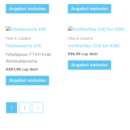
Angebot einholen
Angebot einholen
Filter & Zubehör
Filter & Zubehör
Filterkassette X45
Vorfilterflies (G4) Set X200
€
96,00
Filterklasse: F7/H14 inkl.
zzgl. MwSt
Aktivkohlematte
Angebot einholen
€
387,00
zzgl. MwSt
Angebot einholen
1
2
→