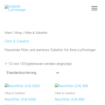
Zum
Inhalt
springen
Start
/
Shop
/ Filter & Zubehör
Filter & Zubehör
Passende Filter und weiteres Zubehör für Ihren Luftreiniger
1–12 von 15 Ergebnissen werden angezeigt
Filter & Zubehör
Filter & Zubehör
Nachfilter (G4) X200
Nachfilter (G4) X80